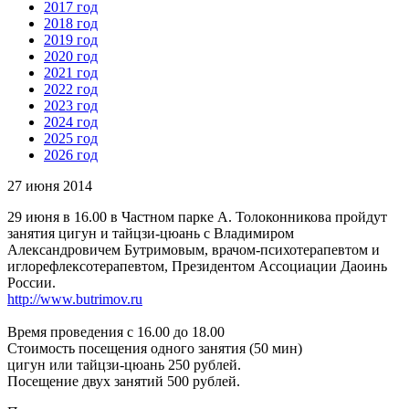
2017 год
2018 год
2019 год
2020 год
2021 год
2022 год
2023 год
2024 год
2025 год
2026 год
27 июня 2014
29 июня в 16.00 в Частном парке А. Толоконникова пройдут
занятия цигун и тайцзи-цюань с Владимиром
Александровичем Бутримовым, врачом-психотерапевтом и
иглорефлексотерапевтом, Президентом Ассоциации Даоинь
России.
http://www.butrimov.ru
Время проведения с 16.00 до 18.00
Стоимость посещения одного занятия (50 мин)
цигун или тайцзи-цюань 250 рублей.
Посещение двух занятий 500 рублей.