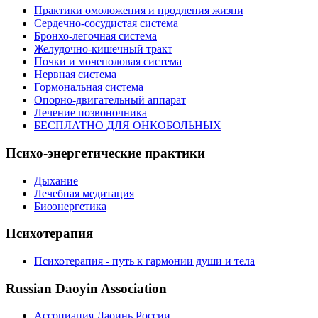
Практики омоложения и продления жизни
Сердечно-сосудистая система
Бронхо-легочная система
Желудочно-кишечный тракт
Почки и мочеполовая система
Нервная система
Гормональная система
Опорно-двигательный аппарат
Лечение позвоночника
БЕСПЛАТНО ДЛЯ ОНКОБОЛЬНЫХ
Психо-энергетические практики
Дыхание
Лечебная медитация
Биоэнергетика
Психотерапия
Психотерапия - путь к гармонии души и тела
Russian Daoyin Association
Ассоциация Даоинь России