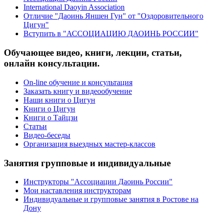
International Daoyin Association
Отличие "Даоинь Яншен Гун" от "Оздоровительного
Цигун"
Вступить в "АССОЦИАЦИЮ ДАОИНЬ РОССИИ"
Обучающее видео, книги, лекции, статьи,
онлайн консультации.
On-line обучение и консультация
Заказать книгу и видеообучение
Наши книги о Цигун
Книги о Цигун
Книги о Тайцзи
Статьи
Видео-беседы
Организация выездных мастер-классов
Занятия групповые и индивидуальные
Инструкторы "Ассоциации Даоинь России"
Мои наставления инструкторам
Индивидуальные и групповые занятия в Ростове на
Дону