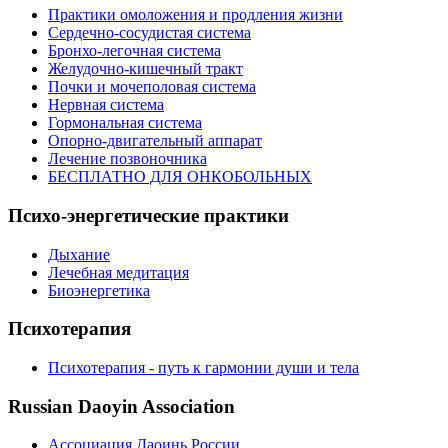
Практики омоложения и продления жизни
Сердечно-сосудистая система
Бронхо-легочная система
Желудочно-кишечный тракт
Почки и мочеполовая система
Нервная система
Гормональная система
Опорно-двигательный аппарат
Лечение позвоночника
БЕСПЛАТНО ДЛЯ ОНКОБОЛЬНЫХ
Психо-энергетические практики
Дыхание
Лечебная медитация
Биоэнергетика
Психотерапия
Психотерапия - путь к гармонии души и тела
Russian Daoyin Association
Ассоциация Даоинь России