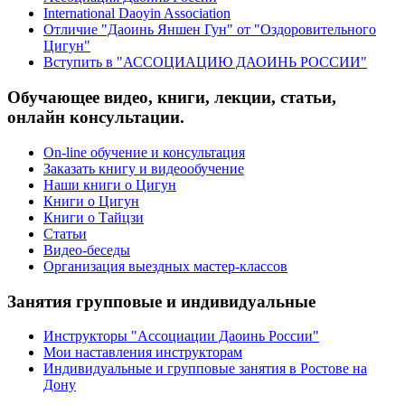
International Daoyin Association
Отличие "Даоинь Яншен Гун" от "Оздоровительного
Цигун"
Вступить в "АССОЦИАЦИЮ ДАОИНЬ РОССИИ"
Обучающее видео, книги, лекции, статьи,
онлайн консультации.
On-line обучение и консультация
Заказать книгу и видеообучение
Наши книги о Цигун
Книги о Цигун
Книги о Тайцзи
Статьи
Видео-беседы
Организация выездных мастер-классов
Занятия групповые и индивидуальные
Инструкторы "Ассоциации Даоинь России"
Мои наставления инструкторам
Индивидуальные и групповые занятия в Ростове на
Дону