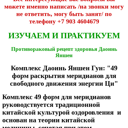
можете именно написать /на звонки могу
не ответить, могу быть занят/ по
телефону +7 903 4604679
ИЗУЧАЕМ И ПРАКТИКУЕМ
Противораковый рецепт здоровья Даоинь
Яншен
Комплекс Даоинь Яншен Гун: "49
форм раскрытия меридианов для
свободного движения энергии Ци"
Комплекс 49 форм для меридианов
руководствуется традиционной
китайской культурой оздоровления и
основан на теории китайской
медицины, сочетая при этом