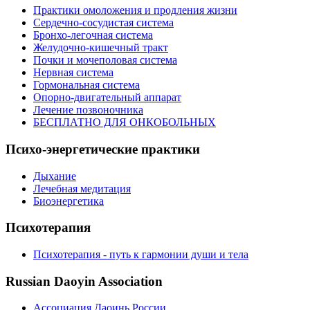
Практики омоложения и продления жизни
Сердечно-сосудистая система
Бронхо-легочная система
Желудочно-кишечный тракт
Почки и мочеполовая система
Нервная система
Гормональная система
Опорно-двигательный аппарат
Лечение позвоночника
БЕСПЛАТНО ДЛЯ ОНКОБОЛЬНЫХ
Психо-энергетические практики
Дыхание
Лечебная медитация
Биоэнергетика
Психотерапия
Психотерапия - путь к гармонии души и тела
Russian Daoyin Association
Ассоциация Даоинь России