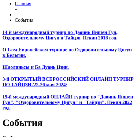
Главная
»
События
14-й международный турнир по Даоинь Яншен Гун,
Оздоровительному Цигун и Тайцзи. Пекин 2018 год.
О 1-ом Европейском турнире по Оздоровительному Цигун
в Бельгии.
Шаолиньсы и Ба Дуань Цзин.
3-й ОТКРЫТЫЙ ВСЕРОССИЙСКИЙ ОНЛАЙН ТУРНИР
ПО ТАЙЦЗИ /25-26 мая 2024/
15-й международный ОНЛАЙН турнир по "Даоинь Яншен
Гун", "Оздоровительному Цигун" и "Тайцзи". Пекин 2022
год.
События