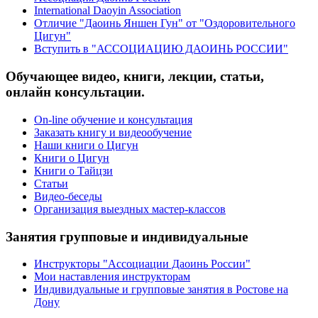
International Daoyin Association
Отличие "Даоинь Яншен Гун" от "Оздоровительного
Цигун"
Вступить в "АССОЦИАЦИЮ ДАОИНЬ РОССИИ"
Обучающее видео, книги, лекции, статьи,
онлайн консультации.
On-line обучение и консультация
Заказать книгу и видеообучение
Наши книги о Цигун
Книги о Цигун
Книги о Тайцзи
Статьи
Видео-беседы
Организация выездных мастер-классов
Занятия групповые и индивидуальные
Инструкторы "Ассоциации Даоинь России"
Мои наставления инструкторам
Индивидуальные и групповые занятия в Ростове на
Дону