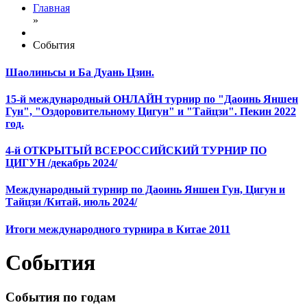
Главная
»
События
Шаолиньсы и Ба Дуань Цзин.
15-й международный ОНЛАЙН турнир по "Даоинь Яншен
Гун", "Оздоровительному Цигун" и "Тайцзи". Пекин 2022
год.
4-й ОТКРЫТЫЙ ВСЕРОССИЙСКИЙ ТУРНИР ПО
ЦИГУН /декабрь 2024/
Международный турнир по Даоинь Яншен Гун, Цигун и
Тайцзи /Китай, июль 2024/
Итоги международного турнира в Китае 2011
События
События по годам