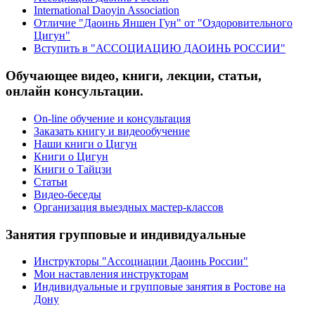
International Daoyin Association
Отличие "Даоинь Яншен Гун" от "Оздоровительного
Цигун"
Вступить в "АССОЦИАЦИЮ ДАОИНЬ РОССИИ"
Обучающее видео, книги, лекции, статьи,
онлайн консультации.
On-line обучение и консультация
Заказать книгу и видеообучение
Наши книги о Цигун
Книги о Цигун
Книги о Тайцзи
Статьи
Видео-беседы
Организация выездных мастер-классов
Занятия групповые и индивидуальные
Инструкторы "Ассоциации Даоинь России"
Мои наставления инструкторам
Индивидуальные и групповые занятия в Ростове на
Дону