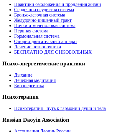
Практики омоложения и продления жизни
Сердечно-сосудистая система
Бронхо-легочная система
Желудочно-кишечный тракт
Почки и мочеполовая система
Нервная система
Гормональная система
Опорно-двигательный аппарат
Лечение позвоночника
БЕСПЛАТНО ДЛЯ ОНКОБОЛЬНЫХ
Психо-энергетические практики
Дыхание
Лечебная медитация
Биоэнергетика
Психотерапия
Психотерапия - путь к гармонии души и тела
Russian Daoyin Association
Ассоциация Даоинь России