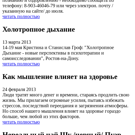
познанию и оздоровлению - необходимо сообщить по
телефону: 8-903-46046-79 или через электрон. почту /
указанную на сайте/ до июля.
читать полностью
Холотропное дыхание
13 марта 2013
14-19 мая Кристина и Станислав Гроф: "Холотропное
Дыхание - новые перспективы в психотерапии и
самоисследовании", Ростов-на-Дону.
читать полностью
Как мышление влияет на здоровье
24 февраля 2013
Люди тратят много денег и времени, стараясь продлить свою
жизнь. Мы прилагаем огромные усилия, пытаясь избежать
стрессов, последствий переедания и загрязнения атмосферы.
Но способ нашего мышления влияет на здоровье гораздо
больше, чем любой из этих факторов.
читать полностью
Нереальный чай Шу /черный/ Пуэр