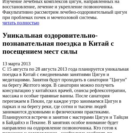
Изучение лечебных комплексов цигун, направленных на
восстановление, лечение и укрепление позвоночника.
Факультативно рассмотрим лечебно-оздоровительный цигун
при проблемах почек и мочеполовой системы.
читать полностью
Уникальная оздоровительно-
познавательная поездка в Китай с
посещением мест силы
13 марта 2013
С 15 августа по 28 августа 2013 года планируется уникальная
поездка в Китай с ежедневными занятиями Цигун и
медитациями. Занятия будут проходить в санатории "Цигун"
на берегу Желтого моря. В санатории можно получить
консультацию у китайских врачей, сеансы рефлексотерапии,
массажа и особые травяные ванны. После санатория
переезжаем в Пекин, где каждое утро занимаемся Цигун в
парках и на берегу реки, где сотни и тысячи людей
занимаются духовными и физическими практиками.
Планируются встречи и занятия с мастерами Цигун и Тайцзи
в Байдайхэ и Пекине. В занятиях особое внимание будет
направлено на оздоровление позвоночника. Кто готов к