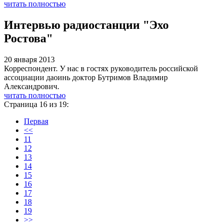
читать полностью
Интервью радиостанции "Эхо
Ростова"
20 января 2013
Корреспондент. У нас в гостях руководитель российской
ассоциации даоинь доктор Бутримов Владимир
Александрович.
читать полностью
Страница 16 из 19:
Первая
<<
11
12
13
14
15
16
17
18
19
>>