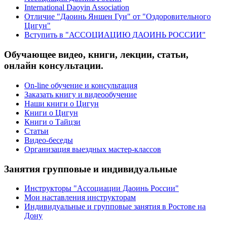
International Daoyin Association
Отличие "Даоинь Яншен Гун" от "Оздоровительного
Цигун"
Вступить в "АССОЦИАЦИЮ ДАОИНЬ РОССИИ"
Обучающее видео, книги, лекции, статьи,
онлайн консультации.
On-line обучение и консультация
Заказать книгу и видеообучение
Наши книги о Цигун
Книги о Цигун
Книги о Тайцзи
Статьи
Видео-беседы
Организация выездных мастер-классов
Занятия групповые и индивидуальные
Инструкторы "Ассоциации Даоинь России"
Мои наставления инструкторам
Индивидуальные и групповые занятия в Ростове на
Дону