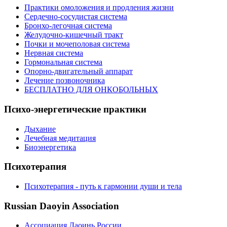
Практики омоложения и продления жизни
Сердечно-сосудистая система
Бронхо-легочная система
Желудочно-кишечный тракт
Почки и мочеполовая система
Нервная система
Гормональная система
Опорно-двигательный аппарат
Лечение позвоночника
БЕСПЛАТНО ДЛЯ ОНКОБОЛЬНЫХ
Психо-энергетические практики
Дыхание
Лечебная медитация
Биоэнергетика
Психотерапия
Психотерапия - путь к гармонии души и тела
Russian Daoyin Association
Ассоциация Даоинь России