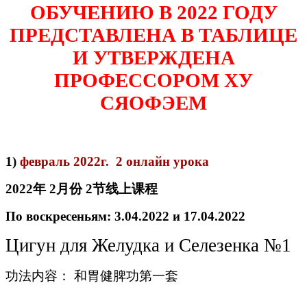
ОБУЧЕНИЮ В 2022 ГОДУ
ПРЕДСТАВЛЕНА В ТАБЛИЦЕ
И УТВЕРЖДЕНА
ПРОФЕССОРОМ ХУ
СЯОФЭЕМ
1)
февраль 2022г. 2 онлайн урока
2022
年
2
月份
2
节线
上
课
程
По воскресеньям: 3
.04.2022 и 1
7
.04.2022
Цигун для Желудка и Селезенка №1
功法内容： 和胃健脾功第一套