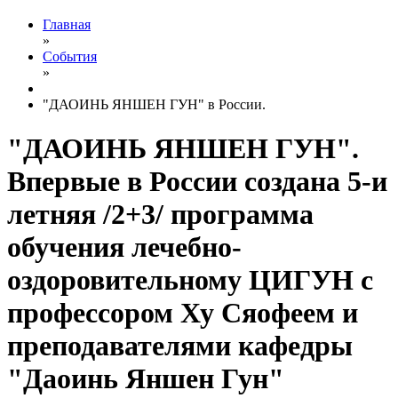
Главная
»
События
»
"ДАОИНЬ ЯНШЕН ГУН" в России.
"ДАОИНЬ ЯНШЕН ГУН".
Впервые в России создана 5-и
летняя /2+3/ программа
обучения лечебно-
оздоровительному ЦИГУН с
профессором Ху Сяофеем и
преподавателями кафедры
"Даоинь Яншен Гун"