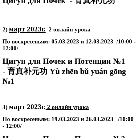
Цигун для Почек - 育真补元功
март 2023г.
2)
2 онлайн урока
По воскресеньям: 05.03.2023 и 12.03.2023 /10:00 -
12:00/
Цигун для Почек и Потенции №1
- 育真补元功 Yù zhēn bǔ yuán gōng
№1
март 2023г.
3)
2 онлайн урока
По воскресеньям: 19.03.2023 и 26.03.2023
/10:00
- 12:00/