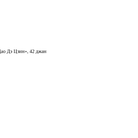
Дао Дэ Цзин», 42 джан