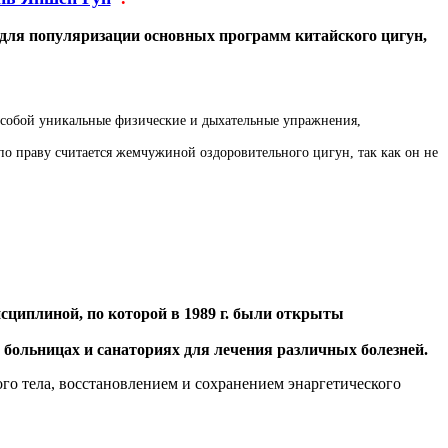
 для популяризации основных программ китайского цигун,
т собой уникальные физические и дыхательные упражнения,
 по праву считается жемчужиной оздоровительного цигун, так как он не
сциплиной, по которой в 1989 г. были открыты
больницах и санаториях для лечения различных болезней.
ого тела, восстановлением и сохранением энаргетического