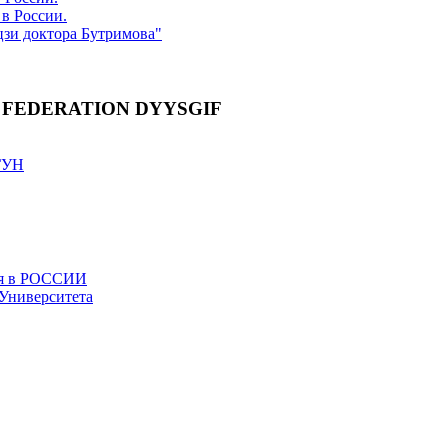
в России.
цзи доктора Бутримова"
 FEDERATION DYYSGIF
ГУН
ия в РОССИИ
Университета