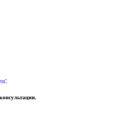
гун"
 консультации.