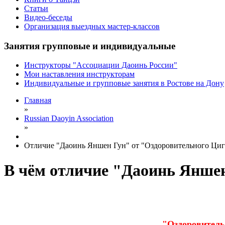
Статьи
Видео-беседы
Организация выездных мастер-классов
Занятия групповые и индивидуальные
Инструкторы "Ассоциации Даоинь России"
Мои наставления инструкторам
Индивидуальные и групповые занятия в Ростове на Дону
Главная
»
Russian Daoyin Association
»
Отличие "Даоинь Яншен Гун" от "Оздоровительного Ци
В чём отличие "Даоинь Янше
"Оздоровитель