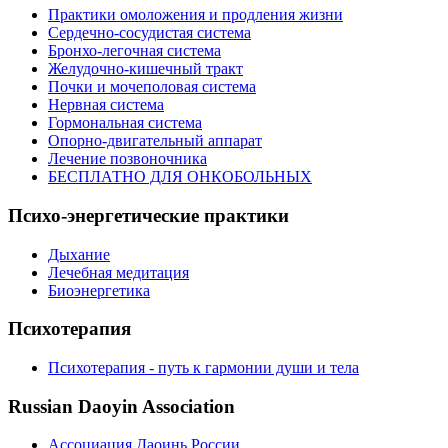
Практики омоложения и продления жизни
Сердечно-сосудистая система
Бронхо-легочная система
Желудочно-кишечный тракт
Почки и мочеполовая система
Нервная система
Гормональная система
Опорно-двигательный аппарат
Лечение позвоночника
БЕСПЛАТНО ДЛЯ ОНКОБОЛЬНЫХ
Психо-энергетические практики
Дыхание
Лечебная медитация
Биоэнергетика
Психотерапия
Психотерапия - путь к гармонии души и тела
Russian Daoyin Association
Ассоциация Даоинь России