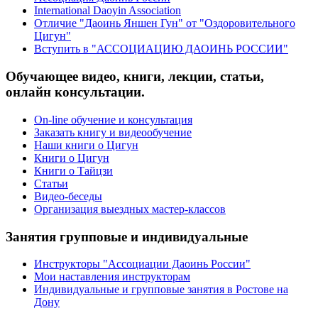
International Daoyin Association
Отличие "Даоинь Яншен Гун" от "Оздоровительного
Цигун"
Вступить в "АССОЦИАЦИЮ ДАОИНЬ РОССИИ"
Обучающее видео, книги, лекции, статьи,
онлайн консультации.
On-line обучение и консультация
Заказать книгу и видеообучение
Наши книги о Цигун
Книги о Цигун
Книги о Тайцзи
Статьи
Видео-беседы
Организация выездных мастер-классов
Занятия групповые и индивидуальные
Инструкторы "Ассоциации Даоинь России"
Мои наставления инструкторам
Индивидуальные и групповые занятия в Ростове на
Дону