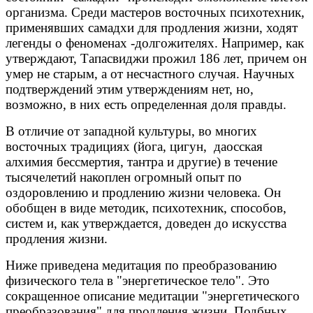
организма. Среди мастеров восточных психотехник,
применявших самадхи для продления жизни, ходят
легенды о феноменах -долгожителях. Например, как
утверждают, Тапасвиджи прожил 186 лет, причем он
умер не старым, а от несчастного случая. Научных
подтверждений этим утверждениям нет, но,
возможно, в них есть определенная доля правды.
В отличие от западной культуры, во многих
восточных традициях (йога, цигун, даосская
алхимия бессмертия, тантра и другие) в течение
тысячелетий накоплен огромный опыт по
оздоровлению и продлению жизни человека. Он
обобщен в виде методик, психотехник, способов,
систем и, как утверждается, доведен до искусства
продления жизни.
Ниже приведена медитация по преобразованию
физического тела в "энергетическое тело". Это
сокращенное описание медитации "энергетического
преобразования" для продления жизни. Подбных