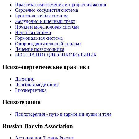
Практики омоложения и продления жизни
Сердечно-сосудистая система
Бронхо-легочная система
Желудочно-кишечный тракт
Почки и мочеполовая система
Нервная система
Гормональная система
Опорно-двигательный аппарат
Лечение позвоночника
БЕСПЛАТНО ДЛЯ ОНКОБОЛЬНЫХ
Психо-энергетические практики
Дыхание
Лечебная медитация
Биоэнергетика
Психотерапия
Психотерапия - путь к гармонии души и тела
Russian Daoyin Association
Ассоциация Даоинь России