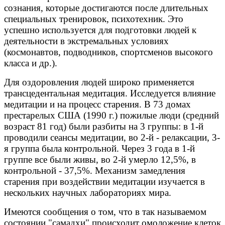
сознания, которые достигаются после длительных
специальных тренировок, психотехник. Это
успешно используется для подготовки людей к
деятельности в экстремальных условиях
(космонавтов, подводников, спортсменов высокого
класса и др.).
Для оздоровления людей широко применяется
трансцедентальная медитация. Исследуется влияние
медитации и на процесс старения. В 73 домах
престарелых США (1990 г.) пожилые люди (средний
возраст 81 год) были разбиты на 3 группы: в 1-й
проводили сеансы медитации, во 2-й - релаксации, 3-
я группа была контрольной. Через 3 года в 1-й
группе все были живы, во 2-й умерло 12,5%, в
контрольной - 37,5%. Механизм замедления
старения при воздействии медитации изучается в
нескольких научных лабораториях мира.
Имеются сообщения о том, что в так называемом
состоянии "самадхи" происходит омоложение клеток