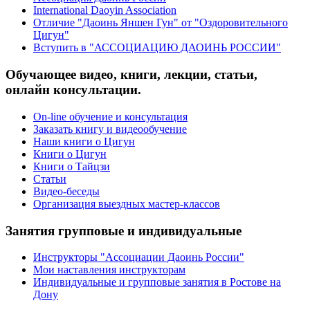
International Daoyin Association
Отличие "Даоинь Яншен Гун" от "Оздоровительного
Цигун"
Вступить в "АССОЦИАЦИЮ ДАОИНЬ РОССИИ"
Обучающее видео, книги, лекции, статьи,
онлайн консультации.
On-line обучение и консультация
Заказать книгу и видеообучение
Наши книги о Цигун
Книги о Цигун
Книги о Тайцзи
Статьи
Видео-беседы
Организация выездных мастер-классов
Занятия групповые и индивидуальные
Инструкторы "Ассоциации Даоинь России"
Мои наставления инструкторам
Индивидуальные и групповые занятия в Ростове на
Дону