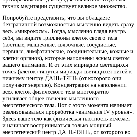
техник медитации существует великое множество.
Попробуйте представить, что вы обладаете
безграничной возможностью мысленно видеть сразу
весь «микрокосм». Тогда, мысленно глядя внутрь
себя, вы видите триллионы клеток своего тела
(костные, мышечные, связочные, сосудистые,
нервные, лимфатические, соединительные, кожные и
клетки органов), которые наполнены ясным светом
вашего внимания. И от этих мириадов светящихся
точек (клеток) тянутся мириады светящихся нитей к
нижнему центру ДАНЬ-ТЯНЬ (от которого они
получают энергию). Концентрация на наполнении
всех клеток физического тела многократно
усиливает общее свечение мысленного
энергетического тела. Вот с этого момента начинает
реализовываться проработка «внимания IV уровня».
Здесь ваше тело как физическая плотность исчезает
и начинает восприниматься только мощный
энергетический центр ДАНЬ-ТЯНЬ, от которого во