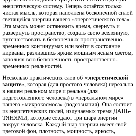
энергетическую систему. Теперь остаётся только
чистая мысль, которая наполнена бесконечной силой
светящейся энергии вашего «энергетического тела».
Эта мысль может остановить время, свернуть и
развернуть пространство, создать свою вселенную,
путешествовать в бесконечных пространственно-
временных континуумах или войти в состояние
нирваны, разлившись ярким мощным ясным светом,
заполняя всю бесконечность пространственно-
временных реальностей.
Несколько практических слов об «
энергетической
защите»
, которая (для простого человека) нереальна
в нашем реальном мире и реальна (для
подготовленного человека) в «нереальном мире»
нашего «микрокосмоса» (подсознания). Она состоит
из энергетических полей, излучаемых тремя ДАНЬ-
ТЯНЯМИ, которые создают три шара энергии
вокруг человека. Каждый шар энергии имеет свой
цветовой фон, плотность, мощность, яркость,